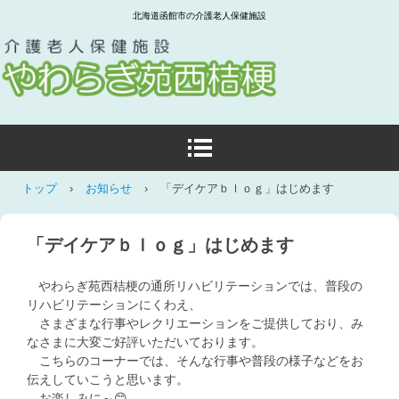
北海道函館市の介護老人保健施設
トップ
›
お知らせ
›
「デイケアｂｌｏｇ」はじめます
「デイケアｂｌｏｇ」はじめます
やわらぎ苑西桔梗の通所リハビリテーションでは、普段の
リハビリテーションにくわえ、
さまざまな行事やレクリエーションをご提供しており、み
なさまに大変ご好評いただいております。
こちらのコーナーでは、そんな行事や普段の様子などをお
伝えしていこうと思います。
お楽しみに～😊