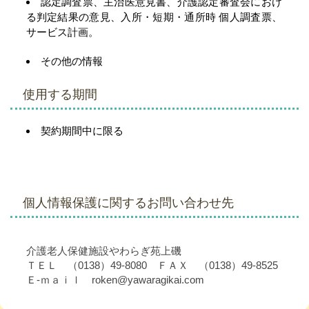
認定調査票、主治医意見書、介護認定審査会におけ
る判定結果の意見、入所・短期・通所時 個人調査票、
サービス計画。
その他の情報
使用する期間
契約期間中に限る
個人情報保護に関するお問い合わせ先
介護老人保健施設やわらぎ苑上磯
ＴＥＬ （0138）49-8080 ＦＡＸ （0138）49-8525
Ｅ-ｍａｉｌ roken@yawaragikai.com