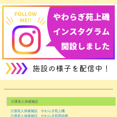
介護老人保健施設
介護老人保健施設 やわらぎ苑上磯
介護老人保健施設 やわらぎ苑西桔梗